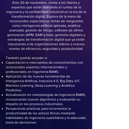
Este 20 de noviembre, únete a los líderes y
expertos que están marcando el rumbo de la
ingeniería y la confiabilidad industrial en la era de la
transformación digital.
Explora de la mano de
reconocidos especialistas temas de vanguardia
como inteligencia artificial aplicada, analítica
avanzada, gestión de riesgo, software de última
generación (APM, EAM y más), gemelos digitales y
estrategias de transformación digital que ya están
impulsando a las organizaciones líderes a nuevos
niveles de eficiencia, seguridad y productividad.
También podrás acceder a:
Capacitación e intercambio de conocimientos con
reconocidos expertos internacionales y
profesionales en Ingeniería RAMS.
Aplicación de las nuevas herramientas de
Inteligencia Artificial, Industria 4.0, Big Data, IoT,
Machine Learning, Deep Learning y Analítica
Predictiva.
Actualización en metodologías de Ingeniería RAMS,
incorporando nuevos algoritmos y evaluando su
impacto en los procesos industriales.
Perspectivas prácticas para incrementar la
productividad de los activos físicos mediante
habilidades de ingeniería cuantitativa y la adecuada
toma de decisiones.