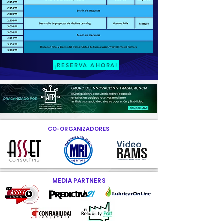
¡RESERVA AHORA!
CO-ORGANIZADORES
MEDIA PARTNERS