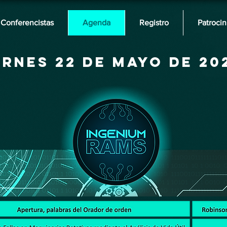
Conferencistas
Agenda
Registro
Patrocin
ernes 22 de mayo de 20