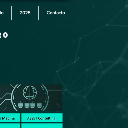
io
2025
Contacto
20